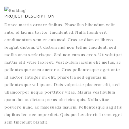
PROJECT DESCRIPTION
Donec mattis ornare finibus. Phasellus bibendum velit
ante, id lacinia tortor tincidunt id. Nulla hendrerit
condimentum sem et euismod. Cras ac diam et libero
feugiat dictum. Ut dictum nisl non tellus tincidunt, sed
mollis arcu scelerisque. Sed non cursus eros. Ut volutpat
mattis elit vitae laoreet. Vestibulum iaculis elit metus, ac
pellentesque arcu auctor a. Cras pellentesque eget ante
id auctor. Integer mi elit, pharetra sed egestas in,
pellentesque vel ipsum. Duis vulputate placerat elit, sed
ullamcorper neque porttitor vitae. Mauris vestibulum
quam dui, at dictum purus ultricies quis. Nulla vitae
posuere nunc, ac malesuada mauris. Pellentesque sagittis
dapibus leo nec imperdiet. Quisque hendrerit lorem eget
sem tincidunt blandit.