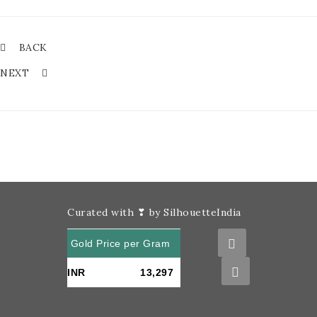
BACK
NEXT
Curated with ❣ by SilhouetteIndia
Gold Price per Gram
INR
13,297